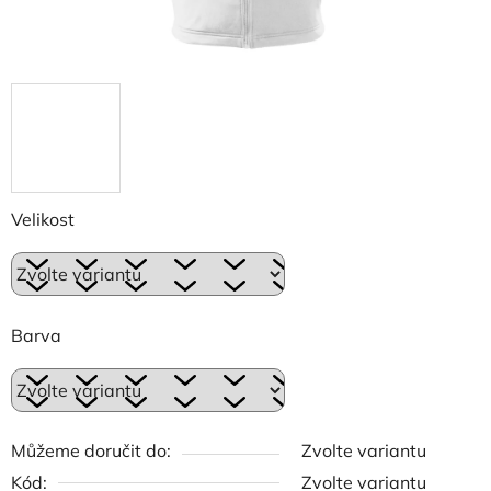
Velikost
Barva
Můžeme doručit do:
Zvolte variantu
Kód:
Zvolte variantu