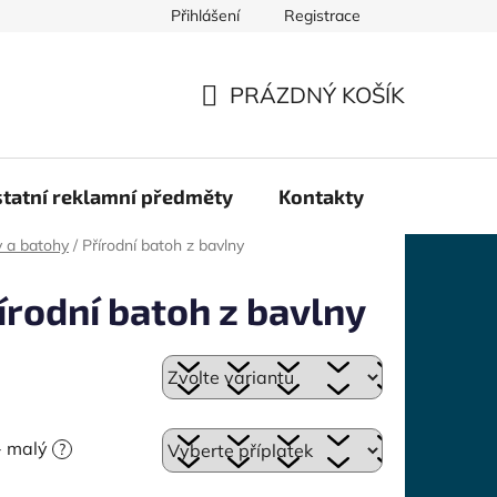
Přihlášení
Registrace
PRÁZDNÝ KOŠÍK
NÁKUPNÍ
KOŠÍK
tatní reklamní předměty
Kontakty
y a batohy
/
Přírodní batoh z bavlny
írodní batoh z bavlny
 - malý
?