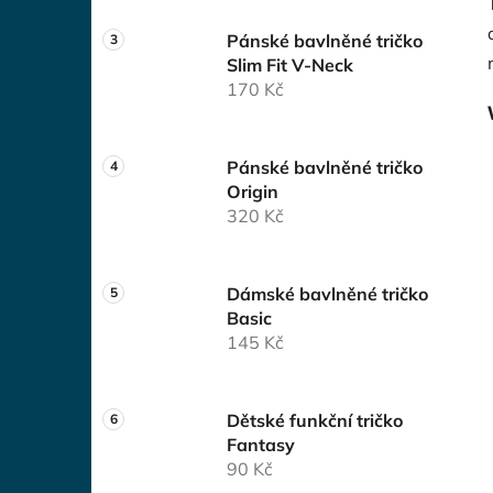
Pánské bavlněné tričko
Slim Fit V-Neck
170 Kč
Pánské bavlněné tričko
Origin
320 Kč
Dámské bavlněné tričko
Basic
145 Kč
Dětské funkční tričko
Fantasy
90 Kč