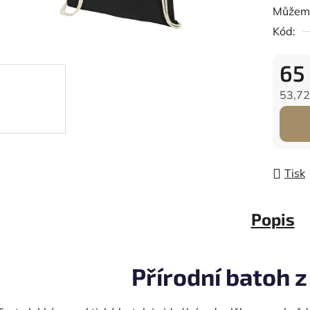
Můžeme
Kód:
65
53,72
Měrná
Tisk
Popis
Přírodní batoh z