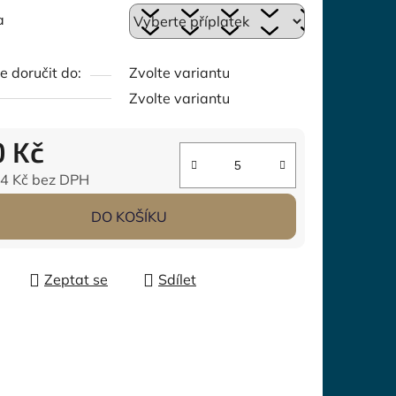
a
 doručit do:
Zvolte variantu
Zvolte variantu
0 Kč
4 Kč
bez DPH
 cena:
DO KOŠÍKU
Zeptat se
Sdílet