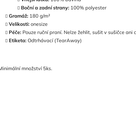
Boční a zadní strany:
100% polyester
Gramáž:
180 g/m²
Velikosti:
onesize
Péče:
Pouze ruční praní. Nelze žehlit, sušit v sušičce ani 
Etiketa:
Odtrhávací (TearAway)
Minimální množství 5ks.