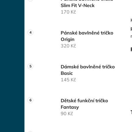
Slim Fit V-Neck
170 Kč
Pánské bavlněné tričko
Origin
320 Kč
Dámské bavlněné tričko
Basic
145 Kč
Dětské funkční tričko
Fantasy
90 Kč