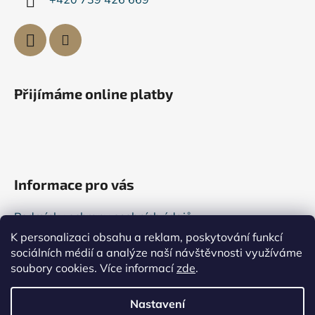
Přijímáme online platby
Informace pro vás
Podmínky ochrany osobních údajů
K personalizaci obsahu a reklam, poskytování funkcí
Všeobecné obchodní podmínky
sociálních médií a analýze naší návštěvnosti využíváme
Kontakty
soubory cookies. Více informací
zde
.
Reklamace
Nastavení