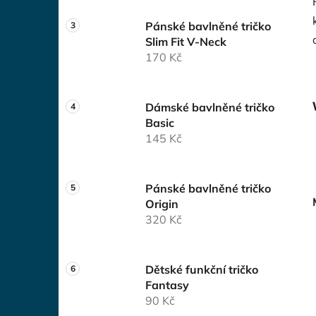
Pánské bavlněné tričko
Slim Fit V-Neck
170 Kč
Dámské bavlněné tričko
Basic
145 Kč
Pánské bavlněné tričko
Origin
320 Kč
Dětské funkční tričko
Fantasy
90 Kč