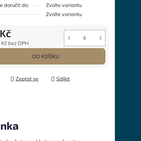
 doručit do:
Zvolte variantu
Zvolte variantu
 Kč
 Kč
bez DPH
 cena:
DO KOŠÍKU
Zeptat se
Sdílet
onka