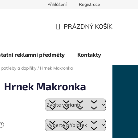
Přihlášení
Registrace
PRÁZDNÝ KOŠÍK
NÁKUPNÍ
KOŠÍK
tatní reklamní předměty
Kontakty
 potřeby a doplňky
/
Hrnek Makronka
Hrnek Makronka
?