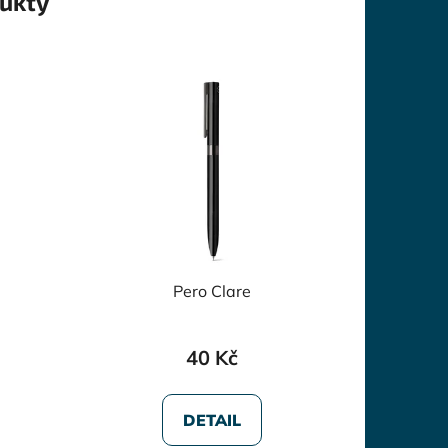
ukty
Pero Clare
40 Kč
DETAIL