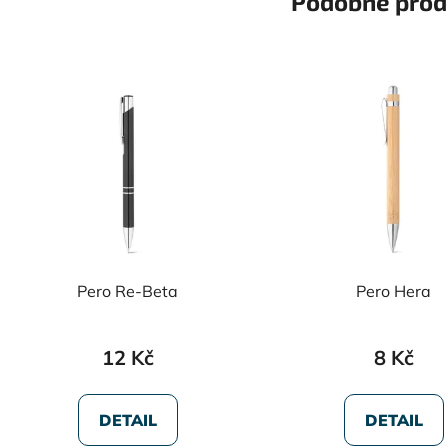
Podobné prod
Pero Re-Beta
Pero Hera
12 Kč
8 Kč
DETAIL
DETAIL