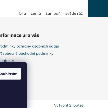
bílá
černá
šampáň
světle růžová
Informace pro vás
Podmínky ochrany osobních údajů
Všeobecné obchodní podmínky
Kontakty
Reklamace
Souhlasím
Vytvořil Shoptet