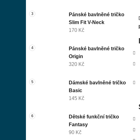
Pánské bavlněné tričko
Slim Fit V-Neck
170 Kč
Pánské bavlněné tričko
Origin
320 Kč
Dámské bavlněné tričko
Basic
145 Kč
Dětské funkční tričko
Fantasy
90 Kč