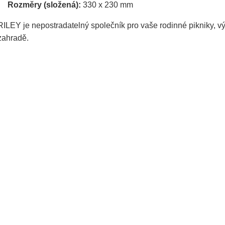
Rozměry (složená):
330 x 230 mm
RILEY je nepostradatelný společník pro vaše rodinné pikniky, v
zahradě.