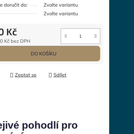
 doručit do:
Zvolte variantu
Zvolte variantu
0 Kč
0 Kč
bez DPH
 cena:
DO KOŠÍKU
Zeptat se
Sdílet
jivé pohodlí pro