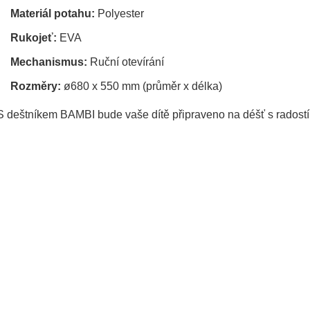
Materiál potahu:
Polyester
Rukojeť:
EVA
Mechanismus:
Ruční otevírání
Rozměry:
ø680 x 550 mm (průměr x délka)
S deštníkem BAMBI bude vaše dítě připraveno na déšť s radostí