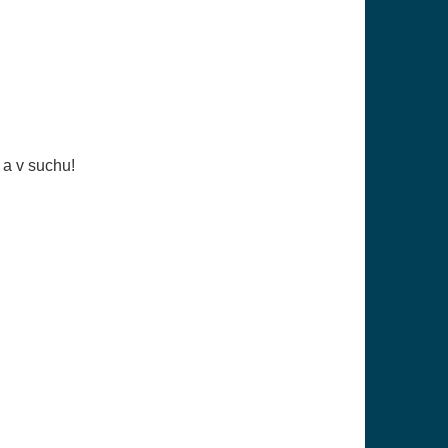
 a v suchu!