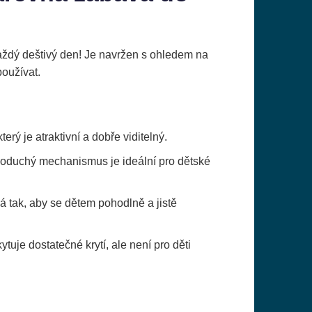
každý deštivý den! Je navržen s ohledem na
oužívat.
 který je atraktivní a dobře viditelný.
noduchý mechanismus je ideální pro dětské
á tak, aby se dětem pohodlně a jistě
uje dostatečné krytí, ale není pro děti