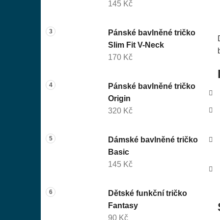
145 Kč
Pánské bavlněné tričko
Slim Fit V-Neck
170 Kč
Pánské bavlněné tričko
Origin
320 Kč
Dámské bavlněné tričko
Basic
145 Kč
Dětské funkční tričko
Fantasy
90 Kč