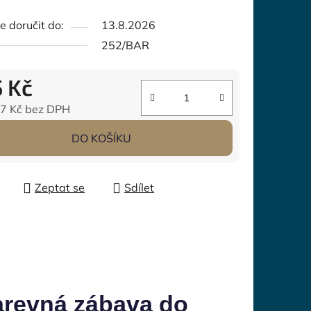
 doručit do:
13.8.2026
252/BAR
5 Kč
7 Kč
bez DPH
 cena:
DO KOŠÍKU
Zeptat se
Sdílet
arevná zábava do