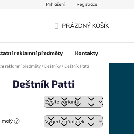
Přihlášení
Registrace
PRÁZDNÝ KOŠÍK
NÁKUPNÍ
KOŠÍK
tatní reklamní předměty
Kontakty
ní reklamní předměty
/
Deštníky
/
Deštník Patti
Deštník Patti
 - malý
?