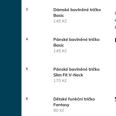
Dámské bavlněné tričko
Basic
145 Kč
Pánské bavlněné tričko
Basic
145 Kč
Pánské bavlněné tričko
Slim Fit V-Neck
170 Kč
Dětské funkční tričko
Fantasy
90 Kč