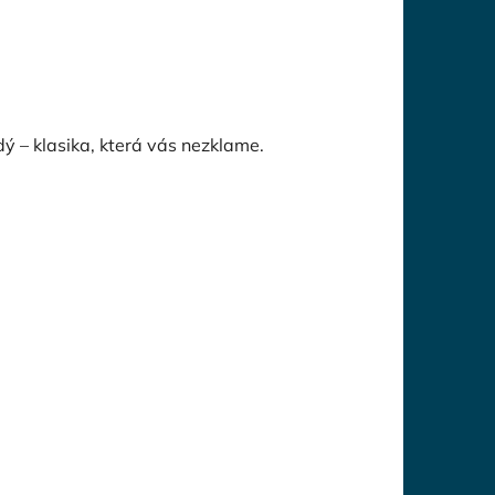
dý – klasika, která vás nezklame.