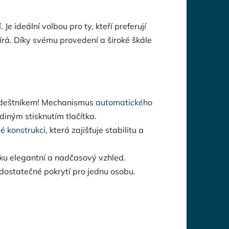
Je ideální volbou pro ty, kteří preferují
vírá. Díky svému provedení a široké škále
 deštníkem! Mechanismus
automatického
iným stisknutím tlačítka.
é konstrukci
, která zajišťuje stabilitu a
u elegantní a nadčasový vzhled.
dostatečné pokrytí pro jednu osobu.