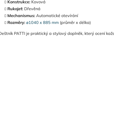
Konstrukce:
Kovová
Rukojeť:
Dřevěná
Mechanismus:
Automatické otevírání
Rozměry:
ø1040 x 885 mm
(průměr x délka)
Deštník PATTI je praktický a stylový doplněk, který ocení kaž