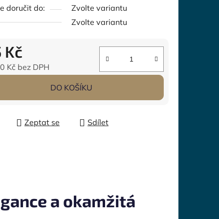
 doručit do:
Zvolte variantu
Zvolte variantu
5 Kč
0 Kč
bez DPH
 cena:
DO KOŠÍKU
Zeptat se
Sdílet
egance a okamžitá