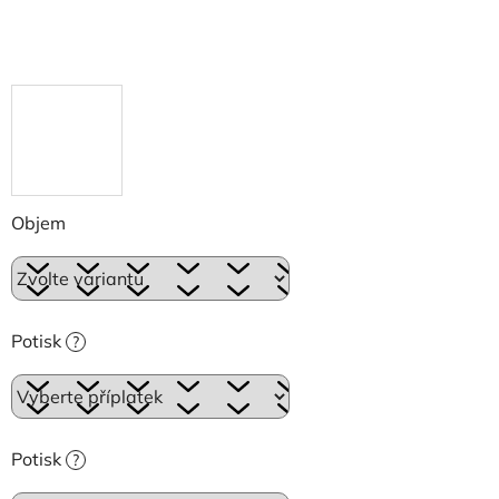
Objem
Potisk
?
Potisk
?