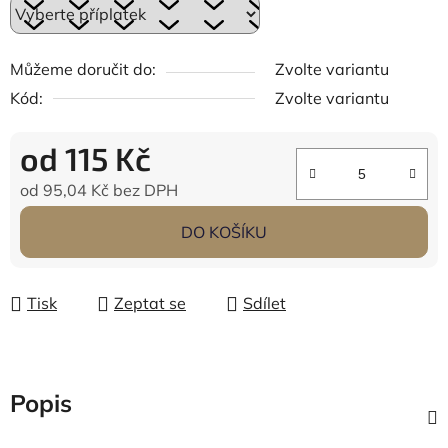
Můžeme doručit do:
Zvolte variantu
Kód:
Zvolte variantu
od
115 Kč
od
95,04 Kč
bez DPH
Měrná cena:
DO KOŠÍKU
Tisk
Zeptat se
Sdílet
Popis