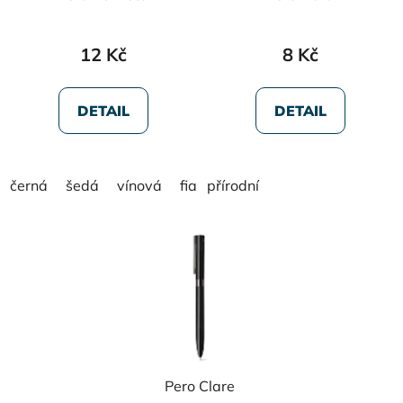
12 Kč
8 Kč
DETAIL
DETAIL
černá
šedá
vínová
fialová
přírodní
Pero Clare